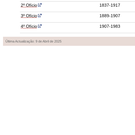
2º Ofício
1837-1917
3º Ofício
1889-1907
4º Ofício
1907-1983
Última Actualização: 9 de Abril de 2025