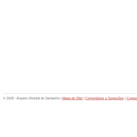
© 2026 - Arquivo Distrital de Santarém |
Mapa do Sítio
|
Comentários e Sugestões
|
Contac