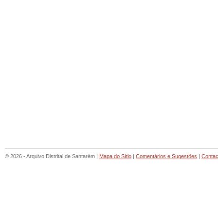
© 2026 - Arquivo Distrital de Santarém |
Mapa do Sítio
|
Comentários e Sugestões
|
Contac