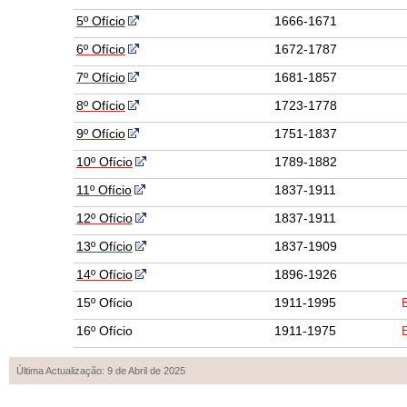
5º Ofício
1666-1671
6º Ofício
1672-1787
7º Ofício
1681-1857
8º Ofício
1723-1778
9º Ofício
1751-1837
10º Ofício
1789-1882
11º Ofício
1837-1911
12º Ofício
1837-1911
13º Ofício
1837-1909
14º Ofício
1896-1926
15º Ofício
1911-1995
16º Ofício
1911-1975
Última Actualização: 9 de Abril de 2025