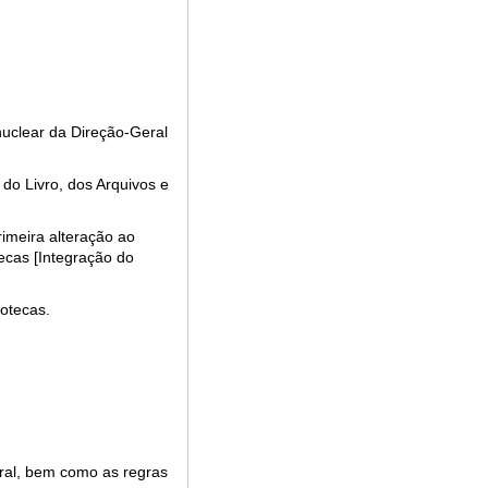
 nuclear da Direção-Geral
do Livro, dos Arquivos e
primeira alteração ao
tecas [Integração do
iotecas.
ural, bem como as regras