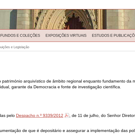
FUNDOS E COLEÇÕES
EXPOSIÇÕES VIRTUAIS
ESTUDOS E PUBLICAÇÕ
buições e Legislação
 património arquivístico de âmbito regional enquanto fundamento da 
vidual, garante da Democracia e fonte de investigação científica.
adas pelo
Despacho n.º 9339/2012
, de 11 de julho, do Senhor Direto
cumentação de que é depositário e assegurar a implementação das pol