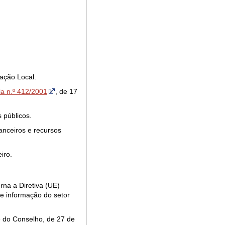
ração Local.
ia n.º 412/2001
, de 17
 públicos.
anceiros e recursos
iro.
rna a Diretiva (UE)
de informação do setor
 do Conselho, de 27 de