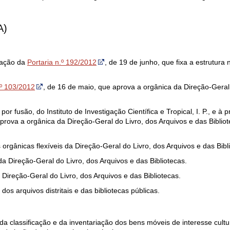
A)
eração da
Portaria n.º 192/2012
, de 19 de junho, que fixa a estrutura
.º 103/2012
, de 16 de maio, que aprova a orgânica da Direção-Geral 
or fusão, do Instituto de Investigação Científica e Tropical, I. P., e à 
prova a orgânica da Direção-Geral do Livro, dos Arquivos e das Biblio
 orgânicas flexíveis da Direção-Geral do Livro, dos Arquivos e das Bibl
 da Direção-Geral do Livro, dos Arquivos e das Bibliotecas.
 Direção-Geral do Livro, dos Arquivos e das Bibliotecas.
 dos arquivos distritais e das bibliotecas públicas.
da classificação e da inventariação dos bens móveis de interesse cult