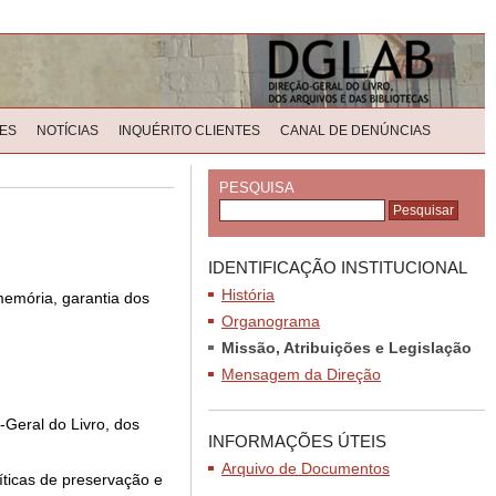
ES
NOTÍCIAS
INQUÉRITO CLIENTES
CANAL DE DENÚNCIAS
PESQUISA
IDENTIFICAÇÃO INSTITUCIONAL
História
memória, garantia dos
Organograma
Missão, Atribuições e Legislação
Mensagem da Direção
r-Geral do Livro, dos
INFORMAÇÕES ÚTEIS
Arquivo de Documentos
íticas de preservação e