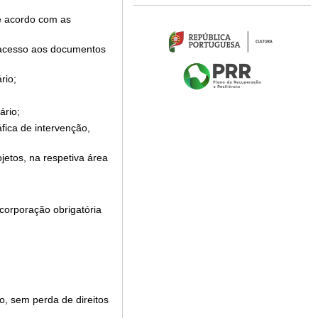
de acordo com as
 acesso aos documentos
rio;
ário;
fica de intervenção,
jetos, na respetiva área
ncorporação obrigatória
o, sem perda de direitos