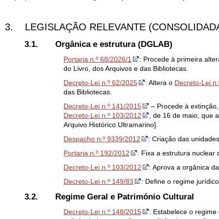
3. LEGISLAÇÃO RELEVANTE (CONSOLIDAD
3.1.
Orgânica e estrutura (DGLAB)
Portaria n.º 68/2026/1
: Procede à primeira alt
do Livro, dos Arquivos e das Bibliotecas.
Decreto-Lei n.º 62/2025
: Altera o
Decreto-Lei n
das Bibliotecas.
Decreto-Lei n.º 141/2015
– Procede à extinção, p
Decreto-Lei n.º 103/2012
, de 16 de maio, que a
Arquivo Histórico Ultramarino].
Despacho n.º 9339/2012
: Criação das unidades
Portaria n.º 192/2012
: Fixa a estrutura nuclear
Decreto-Lei n.º 103/2012
: Aprova a orgânica da
Decreto-Lei n.º 149/83
: Define o regime jurídico
3.2.
Regime Geral e Património Cultural
Decreto-Lei n.º 148/2015
: Estabelece o regime 