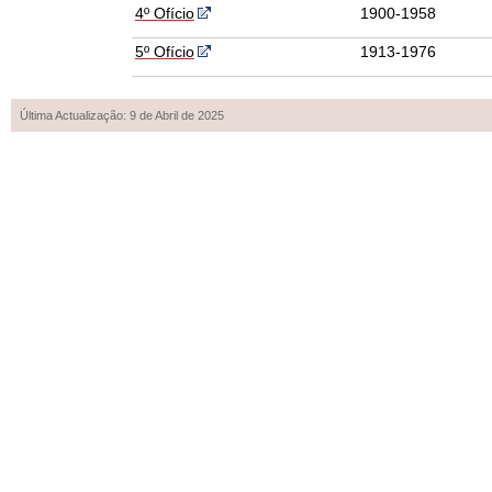
4º Ofício
1900-1958
5º Ofício
1913-1976
Última Actualização: 9 de Abril de 2025