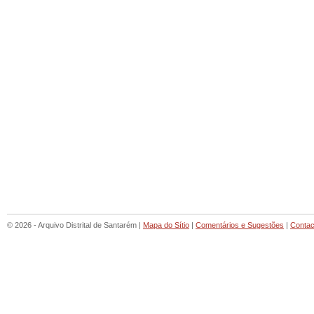
© 2026 - Arquivo Distrital de Santarém |
Mapa do Sítio
|
Comentários e Sugestões
|
Contac