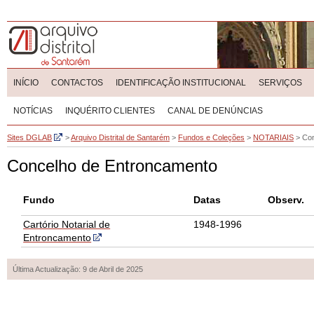
INÍCIO
CONTACTOS
IDENTIFICAÇÃO INSTITUCIONAL
SERVIÇOS
NOTÍCIAS
INQUÉRITO CLIENTES
CANAL DE DENÚNCIAS
Sites DGLAB
>
Arquivo Distrital de Santarém
>
Fundos e Coleções
>
NOTARIAIS
>
Con
Concelho de Entroncamento
Fundo
Datas
Observ.
Cartório Notarial de
1948-1996
Entroncamento
Última Actualização: 9 de Abril de 2025