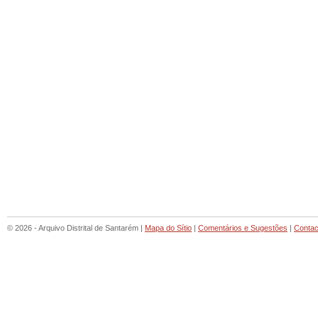
© 2026 - Arquivo Distrital de Santarém |
Mapa do Sítio
|
Comentários e Sugestões
|
Contac