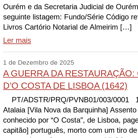
Ourém e da Secretaria Judicial de Ouré
seguinte listagem: Fundo/Série Código re
Livros Cartório Notarial de Almeirim […]
Ler mais
1 de Dezembro de 2025
A GUERRA DA RESTAURAÇÃO: 
D’O COSTA DE LISBOA (1642)
PT/ADSTR/PRQ/PVNB01/003/0001 1642
Atalaia [Vila Nova da Barquinha] Assento 
conhecido por “O Costa”, de Lisboa, pag
capitão] português, morto com um tiro de 