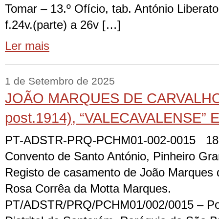
Tomar – 13.º Ofício, tab. António Liberato 
f.24v.(parte) a 26v […]
Ler mais
1 de Setembro de 2025
JOÃO MARQUES DE CARVALHO 
post.1914), “VALECAVALENSE
PT-ADSTR-PRQ-PCHM01-002-0015 1872
Convento de Santo António, Pinheiro G
Registo de casamento de João Marques d
Rosa Corrêa da Motta Marques.
PT/ADSTR/PRQ/PCHM01/002/0015 – Port