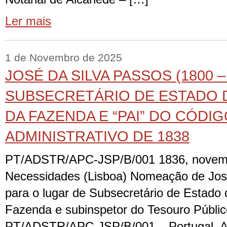
Ler mais
1 de Novembro de 2025
JOSÉ DA SILVA PASSOS (1800 –
SUBSECRETÁRIO DE ESTADO 
DA FAZENDA E “PAI” DO CÓDI
ADMINISTRATIVO DE 1838
PT/ADSTR/APC-JSP/B/001 1836, novembr
Necessidades (Lisboa) Nomeação de Jos
para o lugar de Subsecretário de Estado
Fazenda e subinspetor do Tesouro Públic
PT/ADSTR/APC-JSP/B/001 – Portugal. Arq