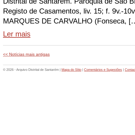
Distrital de Santarém. Paróquia de São 
Registo de Casamentos, liv. 15; f. 9v.-1
MARQUES DE CARVALHO (Fonseca, [
Ler mais
<< Notícias mais antigas
© 2026 - Arquivo Distrital de Santarém |
Mapa do Sítio
|
Comentários e Sugestões
|
Contac