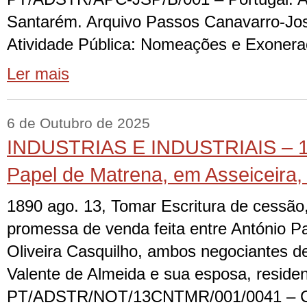
Santarém. Arquivo Passos Canavarro-Jos
Atividade Pública: Nomeações e Exoneraç
Ler mais
6 de Outubro de 2025
INDUSTRIAS E INDUSTRIAIS – 13
Papel de Matrena, em Asseiceira,
1890 ago. 13, Tomar Escritura de cessão,
promessa de venda feita entre António Pa
Oliveira Casquilho, ambos negociantes d
Valente de Almeida e sua esposa, reside
PT/ADSTR/NOT/13CNTMR/001/0041 – Car