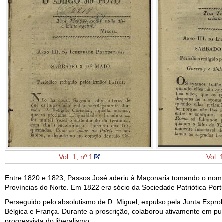
Vol. 1, nº 1
Vol. 
Entre 1820 e 1823, Passos José aderiu à Maçonaria tomando o nome
Províncias do Norte. Em 1822 era sócio da Sociedade Patriótica Port
Perseguido pelo absolutismo de D. Miguel, expulso pela Junta Expro
Bélgica e França. Durante a proscrição, colaborou ativamente em p
progressista do liberalismo.