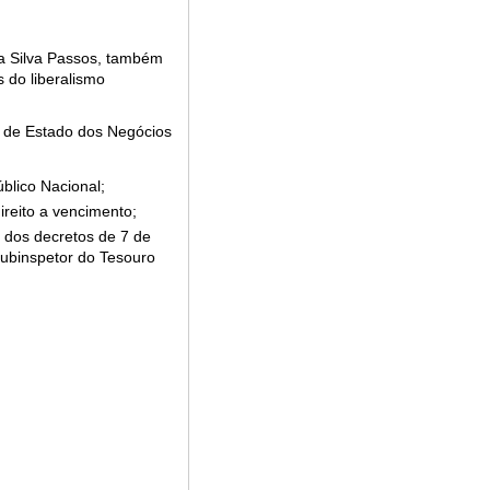
a Silva Passos, também
s do liberalismo
 de Estado dos Negócios
blico Nacional;
reito a vencimento;
 dos decretos de 7 de
ubinspetor do Tesouro