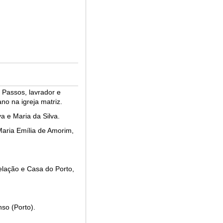
 Passos, lavrador e
no na igreja matriz.
a e Maria da Silva.
Maria Emília de Amorim,
elação e Casa do Porto,
nso (Porto).