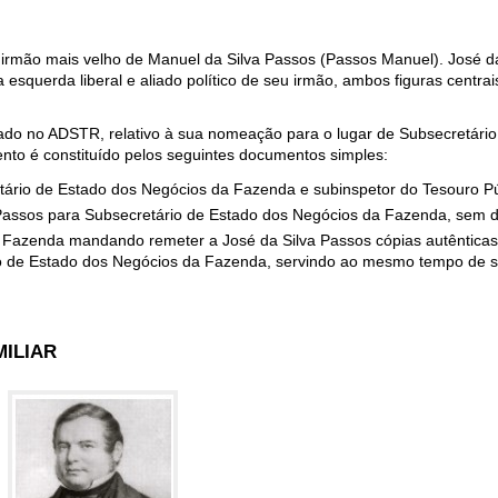
irmão mais velho de Manuel da Silva Passos (Passos Manuel). José d
esquerda liberal e aliado político de seu irmão, ambos figuras centrai
do no ADSTR, relativo à sua nomeação para o lugar de Subsecretário
nto é constituído pelos seguintes documentos simples:
tário de Estado dos Negócios da Fazenda e subinspetor do Tesouro Pú
assos para Subsecretário de Estado dos Negócios da Fazenda, sem di
a Fazenda mandando remeter a José da Silva Passos cópias autênticas
io de Estado dos Negócios da Fazenda, servindo ao mesmo tempo de s
MILIAR