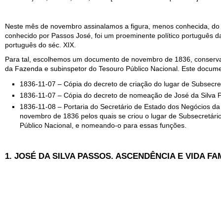
Neste mês de novembro assinalamos a figura, menos conhecida, do 
conhecido por Passos José, foi um proeminente político português da 
português do séc. XIX.
Para tal, escolhemos um documento de novembro de 1836, conserva
da Fazenda e subinspetor do Tesouro Público Nacional. Este docume
1836-11-07 – Cópia do decreto de criação do lugar de Subsecre
1836-11-07 – Cópia do decreto de nomeação de José da Silva P
1836-11-08 – Portaria do Secretário de Estado dos Negócios d
novembro de 1836 pelos quais se criou o lugar de Subsecretár
Público Nacional, e nomeando-o para essas funções.
1. JOSÉ DA SILVA PASSOS. ASCENDÊNCIA E VIDA FA