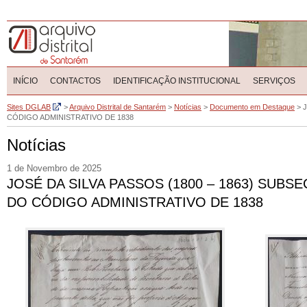
INÍCIO
CONTACTOS
IDENTIFICAÇÃO INSTITUCIONAL
SERVIÇOS
Sites DGLAB
>
Arquivo Distrital de Santarém
>
Notícias
>
Documento em Destaque
>
CÓDIGO ADMINISTRATIVO DE 1838
Notícias
1 de Novembro de 2025
JOSÉ DA SILVA PASSOS (1800 – 1863) SUB
DO CÓDIGO ADMINISTRATIVO DE 1838