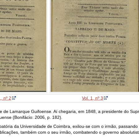
1, nº 2
Vol. 1, nº 3
 de Lamarque Guifoense. Aí chegaria, em 1848, a presidente do Sup
uense (Bonifácio: 2006, p. 182).
batória da Universidade de Coimbra, exilou-se com o irmão, passando 
ublicações, também com o seu irmão, combatendo o governo absolutista