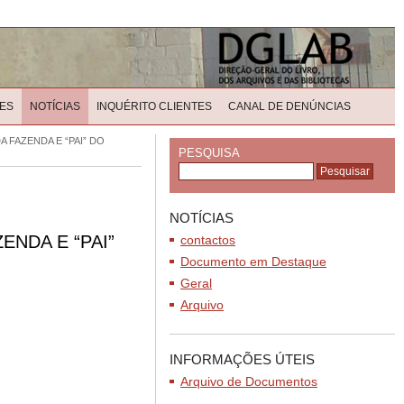
ES
NOTÍCIAS
INQUÉRITO CLIENTES
CANAL DE DENÚNCIAS
 FAZENDA E “PAI” DO
PESQUISA
NOTÍCIAS
ENDA E “PAI”
contactos
Documento em Destaque
Geral
Arquivo
INFORMAÇÕES ÚTEIS
Arquivo de Documentos