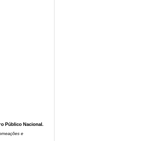
o Público Nacional.
Nomeações e