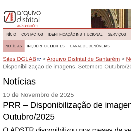
INÍCIO
CONTACTOS
IDENTIFICAÇÃO INSTITUCIONAL
SERVIÇOS
NOTÍCIAS
INQUÉRITO CLIENTES
CANAL DE DENÚNCIAS
Sites DGLAB
>
Arquivo Distrital de Santarém
>
N
Disponibilização de imagens, Setembro-Outubro/
Notícias
10 de Novembro de 2025
PRR – Disponibilização de image
Outubro/2025
O ADSTR disponibilizou nos meses de se