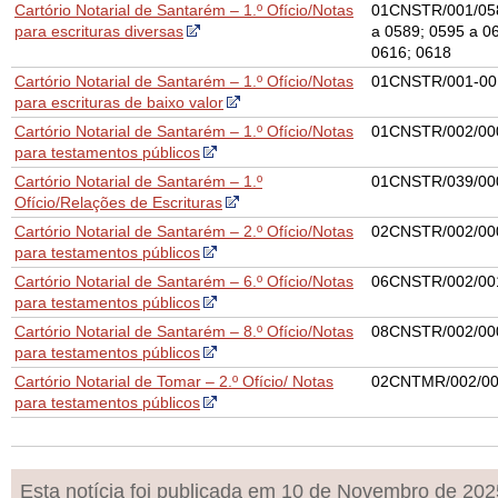
Cartório Notarial de Santarém – 1.º Ofício/Notas
01CNSTR/001/058
para escrituras diversas
a 0589; 0595 a 0
0616; 0618
Cartório Notarial de Santarém – 1.º Ofício/Notas
01CNSTR/001-00
para escrituras de baixo valor
Cartório Notarial de Santarém – 1.º Ofício/Notas
01CNSTR/002/00
para testamentos públicos
Cartório Notarial de Santarém – 1.º
01CNSTR/039/00
Ofício/Relações de Escrituras
Cartório Notarial de Santarém – 2.º Ofício/Notas
02CNSTR/002/00
para testamentos públicos
Cartório Notarial de Santarém – 6.º Ofício/Notas
06CNSTR/002/00
para testamentos públicos
Cartório Notarial de Santarém – 8.º Ofício/Notas
08CNSTR/002/00
para testamentos públicos
Cartório Notarial de Tomar – 2.º Ofício/ Notas
02CNTMR/002/00
para testamentos públicos
Esta notícia foi publicada em 10 de Novembro de 202