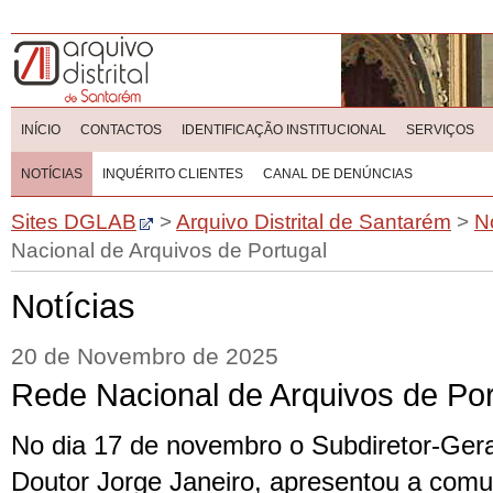
INÍCIO
CONTACTOS
IDENTIFICAÇÃO INSTITUCIONAL
SERVIÇOS
NOTÍCIAS
INQUÉRITO CLIENTES
CANAL DE DENÚNCIAS
Sites DGLAB
>
Arquivo Distrital de Santarém
>
N
Nacional de Arquivos de Portugal
Notícias
20 de Novembro de 2025
Rede Nacional de Arquivos de Por
No dia 17 de novembro o Subdiretor-Ger
Doutor Jorge Janeiro, apresentou a com