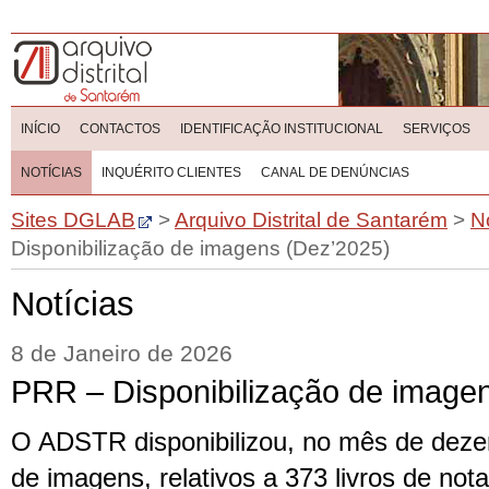
INÍCIO
CONTACTOS
IDENTIFICAÇÃO INSTITUCIONAL
SERVIÇOS
NOTÍCIAS
INQUÉRITO CLIENTES
CANAL DE DENÚNCIAS
Sites DGLAB
>
Arquivo Distrital de Santarém
>
N
Disponibilização de imagens (Dez’2025)
Notícias
8 de Janeiro de 2026
PRR – Disponibilização de image
O ADSTR disponibilizou, no mês de dezem
de imagens, relativos a 373 livros de nota