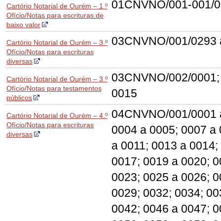
01CNVNO/001-001/0
Cartório Notarial de Ourém – 1.º
Ofício/Notas para escrituras de
baixo valor
03CNVNO/001/0293 
Cartório Notarial de Ourém – 3.º
Ofício/Notas para escrituras
diversas
03CNVNO/002/0001; 
Cartório Notarial de Ourém – 3.º
Ofício/Notas para testamentos
0015
públicos
04CNVNO/001/0001 a
Cartório Notarial de Ourém – 4.º
Ofício/Notas para escrituras
0004 a 0005; 0007 a
diversas
a 0011; 0013 a 0014;
0017; 0019 a 0020; 0
0023; 0025 a 0026; 0
0029; 0032; 0034; 00
0042; 0046 a 0047; 0