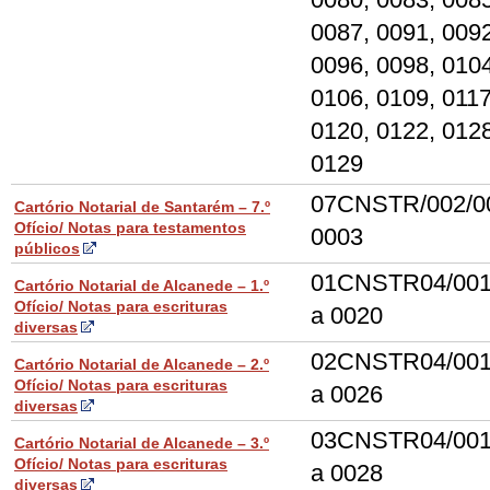
0087, 0091, 0092
0096, 0098, 010
0106, 0109, 0117
0120, 0122, 0128
0129
07CNSTR/002/0
Cartório Notarial de Santarém – 7.º
Ofício/ Notas para testamentos
0003
públicos
01CNSTR04/001
Cartório Notarial de Alcanede – 1.º
Ofício/ Notas para escrituras
a 0020
diversas
02CNSTR04/001
Cartório Notarial de Alcanede – 2.º
Ofício/ Notas para escrituras
a 0026
diversas
03CNSTR04/001
Cartório Notarial de Alcanede – 3.º
Ofício/ Notas para escrituras
a 0028
diversas