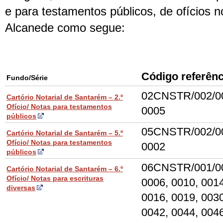
e para testamentos públicos, de ofícios n
Alcanede como segue:
Código referênc
Fundo/Série
02CNSTR/002/0
Cartório Notarial de Santarém – 2.º
Ofício/ Notas para testamentos
0005
públicos
05CNSTR/002/0
Cartório Notarial de Santarém – 5.º
Ofício/ Notas para testamentos
0002
públicos
06CNSTR/001/0
Cartório Notarial de Santarém – 6.º
Ofício/ Notas para escrituras
0006, 0010, 0014
diversas
0016, 0019, 0030
0042, 0044, 0046