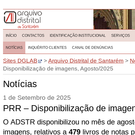
INÍCIO
CONTACTOS
IDENTIFICAÇÃO INSTITUCIONAL
SERVIÇOS
NOTÍCIAS
INQUÉRITO CLIENTES
CANAL DE DENÚNCIAS
Sites DGLAB
>
Arquivo Distrital de Santarém
>
N
Disponibilização de imagens, Agosto/2025
Notícias
1 de Setembro de 2025
PRR – Disponibilização de image
O ADSTR disponibilizou no mês de agos
imagens, relativos a
479
livros de notas 