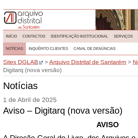
INÍCIO
CONTACTOS
IDENTIFICAÇÃO INSTITUCIONAL
SERVIÇOS
NOTÍCIAS
INQUÉRITO CLIENTES
CANAL DE DENÚNCIAS
Sites DGLAB
>
Arquivo Distrital de Santarém
>
N
Digitarq (nova versão)
Notícias
1 de Abril de 2025
Aviso – Digitarq (nova versão)
AVISO