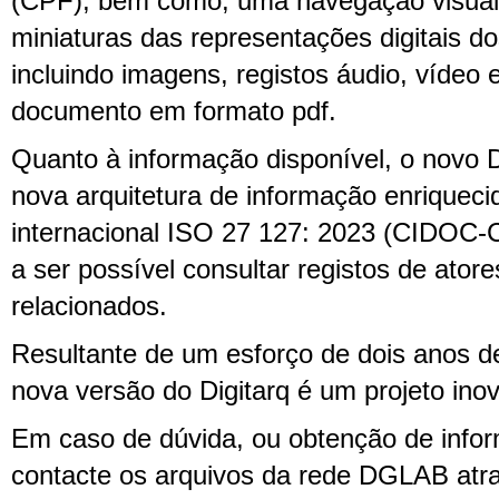
(CPF), bem como, uma navegação visual i
miniaturas das representações digitais 
incluindo imagens, registos áudio, vídeo e
documento em formato pdf.
Quanto à informação disponível, o novo 
nova arquitetura de informação enriquec
internacional ISO 27 127: 2023 (CIDOC
a ser possível consultar registos de atore
relacionados.
Resultante de um esforço de dois anos d
nova versão do Digitarq é um projeto inov
Em caso de dúvida, ou obtenção de info
contacte os arquivos da rede DGLAB atra