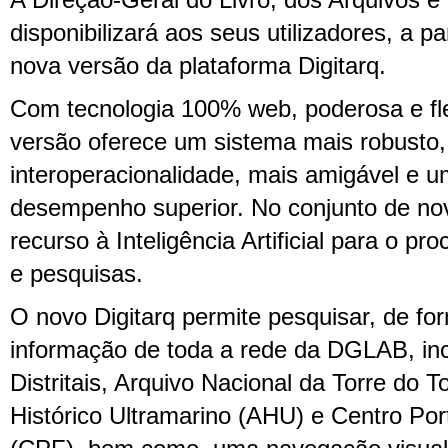
A Direção-Geral do Livro, dos Arquivos e 
disponibilizará aos seus utilizadores, a par
nova versão da plataforma Digitarq.
Com tecnologia 100% web, poderosa e fle
versão oferece um sistema mais robusto
interoperacionalidade, mais amigável e u
desempenho superior. No conjunto de no
recurso à Inteligência Artificial para o 
e pesquisas.
O novo Digitarq permite pesquisar, de fo
informação de toda a rede da DGLAB, inc
Distritais, Arquivo Nacional da Torre do
Histórico Ultramarino (AHU) e Centro Por