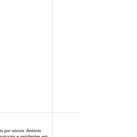
o por sócios: António
 naturais e residentes em