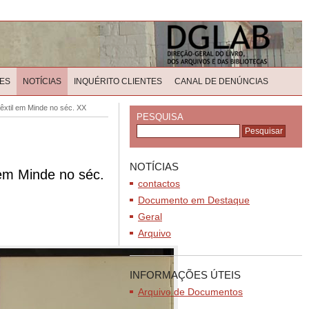
ES
NOTÍCIAS
INQUÉRITO CLIENTES
CANAL DE DENÚNCIAS
têxtil em Minde no séc. XX
PESQUISA
NOTÍCIAS
 em Minde no séc.
contactos
Documento em Destaque
Geral
Arquivo
INFORMAÇÕES ÚTEIS
Arquivo de Documentos