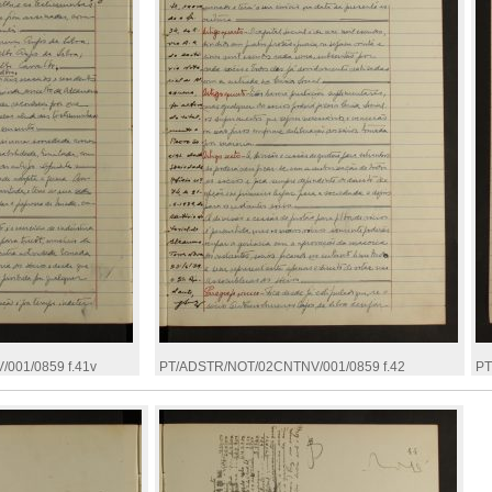
001/0859 f.41v
PT/ADSTR/NOT/02CNTNV/001/0859 f.42
PT