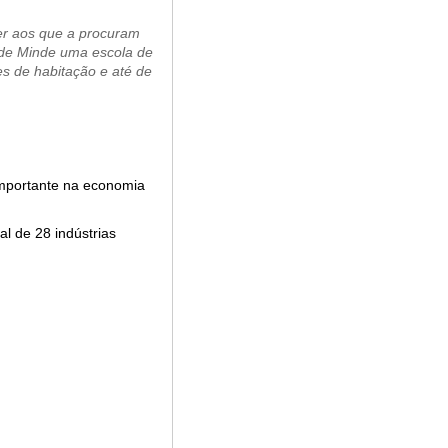
er aos que a procuram
 de Minde uma escola de
s de habitação e até de
 importante na economia
l de 28 indústrias