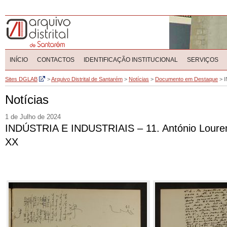
INÍCIO
CONTACTOS
IDENTIFICAÇÃO INSTITUCIONAL
SERVIÇOS
Sites DGLAB
>
Arquivo Distrital de Santarém
>
Notícias
>
Documento em Destaque
>
I
Notícias
1 de Julho de 2024
INDÚSTRIA E INDUSTRIAIS – 11. António Lourenço 
XX