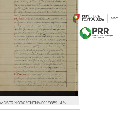
/ADSTR/NOT/02CNTNV/001/0859 f.42v