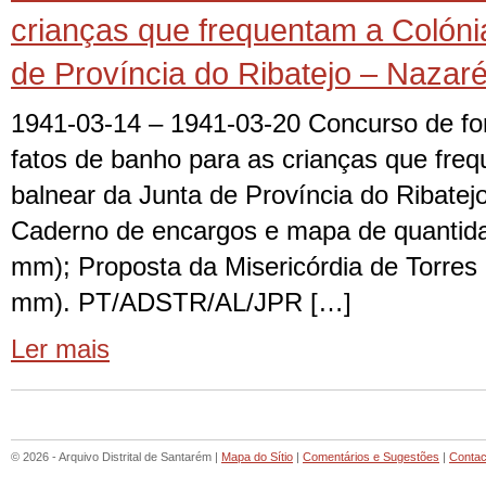
crianças que frequentam a Colóni
de Província do Ribatejo – Nazar
1941-03-14 – 1941-03-20 Concurso de fo
fatos de banho para as crianças que freq
balnear da Junta de Província do Ribate
Caderno de encargos e mapa de quantidad
mm); Proposta da Misericórdia de Torres 
mm). PT/ADSTR/AL/JPR […]
Ler mais
© 2026 - Arquivo Distrital de Santarém |
Mapa do Sítio
|
Comentários e Sugestões
|
Contac