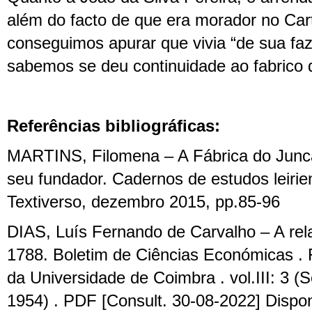
além do facto de que era morador no Ca
conseguimos apurar que vivia “de sua fa
sabemos se deu continuidade ao fabrico d
Referências bibliográficas:
MARTINS, Filomena –
A
Fábrica
do
Junc
seu
fundador. Cadernos de estudos leirien
Textiverso, dezembro 2015, pp.85-96
DIAS, Luís Fernando de Carvalho – A rel
1788. Boletim de Ciências Económicas . 
da Universidade de Coimbra . vol.III: 3
1954) . PDF [Consult. 30-08-2022] Dis