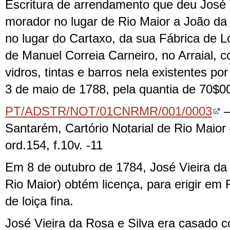
Escritura de arrendamento que deu José V
morador no lugar de Rio Maior a João da 
no lugar do Cartaxo, da sua Fábrica de L
de Manuel Correia Carneiro, no Arraial, c
vidros, tintas e barros nela existentes p
3 de maio de 1788, pela quantia de 70$00
PT/ADSTR/NOT/01CNRMR/001/0003
–
Santarém, Cartório Notarial de Rio Maior – 
ord.154, f.10v. -11
Em 8 de outubro de 1784, José Vieira da 
Rio Maior) obtém licença, para erigir em 
de loiça fina.
José Vieira da Rosa e Silva era casado