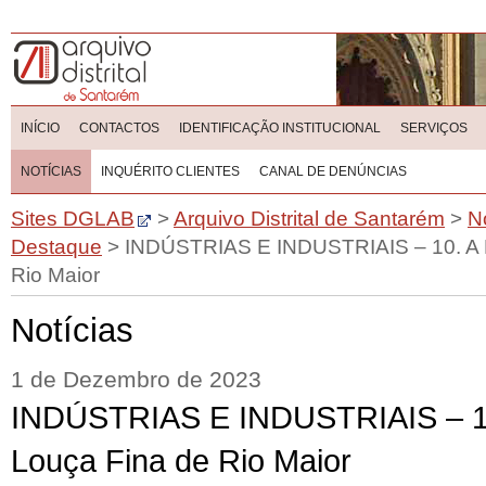
INÍCIO
CONTACTOS
IDENTIFICAÇÃO INSTITUCIONAL
SERVIÇOS
NOTÍCIAS
INQUÉRITO CLIENTES
CANAL DE DENÚNCIAS
Sites DGLAB
>
Arquivo Distrital de Santarém
>
N
Destaque
>
INDÚSTRIAS E INDUSTRIAIS – 10. A F
Rio Maior
Notícias
1 de Dezembro de 2023
INDÚSTRIAS E INDUSTRIAIS – 10
Louça Fina de Rio Maior