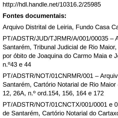
http://hdl.handle.net/10316.2/25985
Fontes documentais:
Arquivo Distrital de Leiria, Fundo Casa 
PT/ADSTR/JUD/TJRMR/A/001/00035 – Arqu
Santarém, Tribunal Judicial de Rio Maior, 
por óbito de Joaquina do Carmo Maia e J
n.º43 e 44
PT/ADSTR/NOT/01CNRMR/001 – Arquivo D
Santarém, Cartório Notarial de Rio Maior –
12, 26A,
n.º ord.154,
156, 164 e 172
PT/ADSTR/NOT/01CN
CTX
/001/
0001 e 
de Santarém, Cartório Notarial d
o Cartax