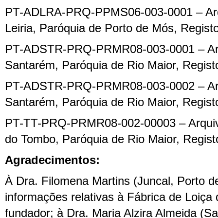
PT-ADLRA-PRQ-PPMS06-003-0001 – Arqui
Leiria, Paróquia de Porto de Mós, Registo 
PT-ADSTR-PRQ-PRMR08-003-0001 – Arqui
Santarém, Paróquia de Rio Maior, Registo 
PT-ADSTR-PRQ-PRMR08-003-0002 – Arqui
Santarém, Paróquia de Rio Maior, Registo 
PT-TT-PRQ-PRMR08-002-00003 – Arquivo
do Tombo, Paróquia de Rio Maior, Regist
A
gradecimentos:
À
Dra. Filomena Martins (Juncal, Porto d
informações relativas à Fábrica de Loiça 
fundador;
à
Dra. Maria Alzira Almeida
(Sa