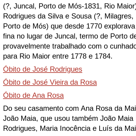
(?, Juncal, Porto de Mós-1831, Rio Maior
Rodrigues da Silva e Sousa (?, Milagres, 
Porto de Mós) que desde 1770 explorava 
fina no lugar de Juncal, termo de Porto d
provavelmente trabalhado com o cunhado
para Rio Maior entre 1778 e 1784.
Óbito de José Rodrigues
Óbito de José Vieira da Rosa
Óbito de Ana Rosa
Do seu casamento com Ana Rosa da Maia
João
Maia,
que usou também João
M
aia
Rodrigues
, Maria Inocência e Luís da Mai