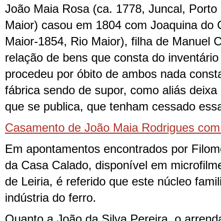
João Maia Rosa (ca. 1778, Juncal, Porto
Maior) casou em 1804 com Joaquina do C
Maior-1854, Rio Maior), filha de Manuel 
relação de bens que consta do inventário 
procedeu por óbito de ambos nada consta
fábrica sendo de supor, como aliás deix
que se publica, que tenham cessado essa
Casamento de João Maia Rodrigues com
Em apontamentos encontrados por Filom
da Casa Calado, disponível em microfilme 
de Leiria, é referido que este núcleo fami
indústria do ferro.
Quanto a João da Silva Pereira, o arrenda