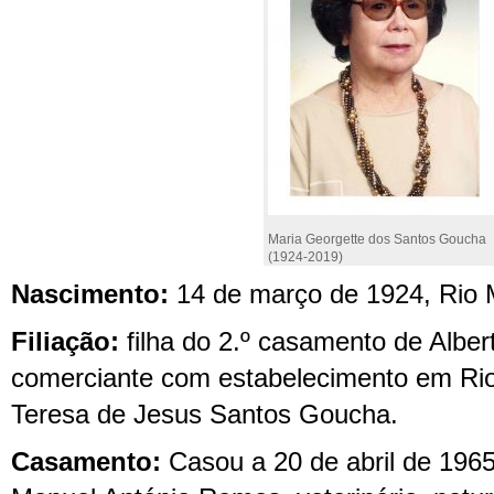
Maria Georgette dos Santos Goucha
(1924-2019)
N
ascimento:
14 de março de 1924
,
Rio 
Filiação:
filha do 2.º casamento de Alber
comerciante com estabelecimento em Rio
Teresa de Jesus Santos Goucha.
C
asamento:
Casou a
20 de abril de 196