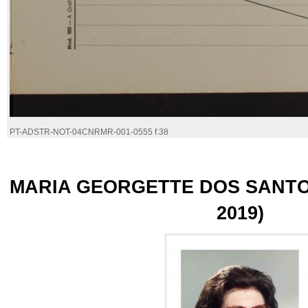
PT-ADSTR-NOT-04CNRMR-001-0555 f.38
MARIA GEORGETTE DOS SANTO
2019)