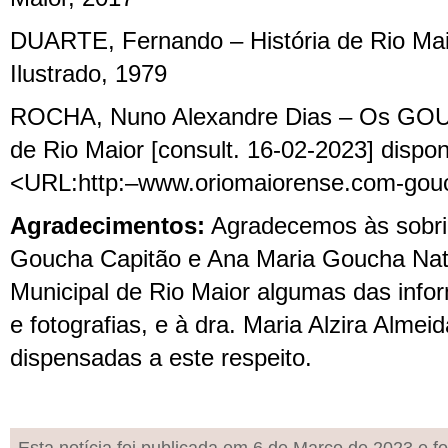
DUARTE, Fernando – História de Rio Maio
Ilustrado, 1979
ROCHA,
Nuno Alexandre Dias
–
Os GOUC
de Rio Maior [consult. 16-02-2023] dis
<URL:
http:–www.oriomaiorense.com-gou
Agradecimentos:
Agradecemos às sobri
Goucha Capitão e Ana Maria Goucha Nat
Municipal de Rio Maior algumas das inf
e fotografias, e à dra. Maria Alzira Alme
dispensadas a este respeito.