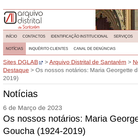
INÍCIO
CONTACTOS
IDENTIFICAÇÃO INSTITUCIONAL
SERVIÇOS
NOTÍCIAS
INQUÉRITO CLIENTES
CANAL DE DENÚNCIAS
Sites DGLAB
>
Arquivo Distrital de Santarém
>
N
Destaque
>
Os nossos notários: Maria Georgette 
2019)
Notícias
6 de Março de 2023
Os nossos notários: Maria George
Goucha (1924-2019)