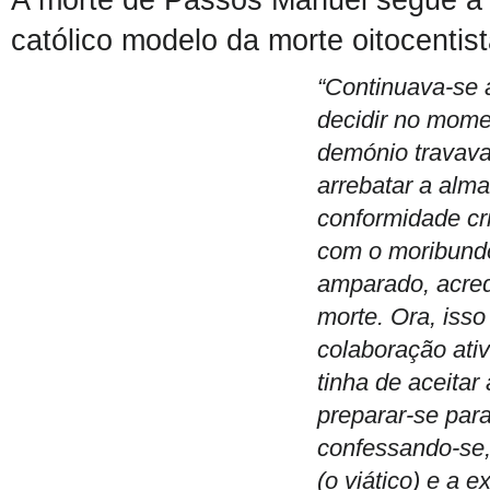
católico
modelo
da morte oitocentis
“
Continuava-se a
decidir no mome
demónio travava
arrebatar a alm
conformidade cri
com o moribund
amparado, acred
morte. Ora, isso
colaboração ati
tinha de aceitar
preparar-se para
confessando-se
(o viático) e a 