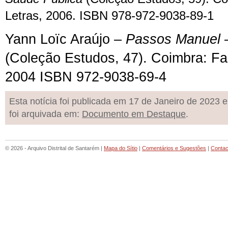
Letras, 2006. ISBN 978-972-9038-89-1
Yann Loïc Araújo –
Passos Manuel 
(Coleção Estudos, 47). Coimbra: Fa
2004 ISBN 972-9038-69-4
Esta notícia foi publicada em 17 de Janeiro de 2023 e
foi arquivada em:
Documento em Destaque
.
© 2026 - Arquivo Distrital de Santarém |
Mapa do Sítio
|
Comentários e Sugestões
|
Contac