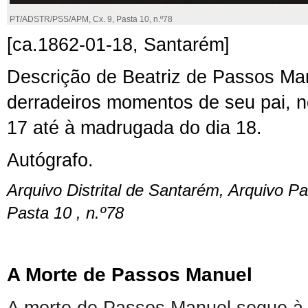
PT/ADSTR/PSS/APM, Cx. 9, Pasta 10, n.º78
[ca.1862-01-18, Santarém]
Descrição de Beatriz de Passos Ma
derradeiros momentos de seu pai, no
17 até à madrugada do dia 18.
Autógrafo.
Arquivo Distrital de Santarém, Arquivo P
Pasta 10 , n.º78
A
Morte
de
Passos Manuel
A morte de Passos Manuel segue
à