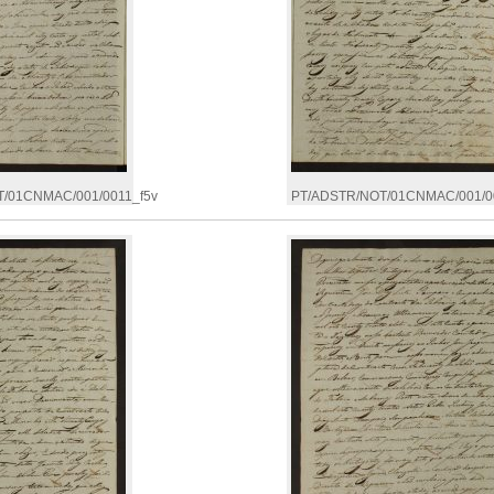
/01CNMAC/001/0011_f5v
PT/ADSTR/NOT/01CNMAC/001/0