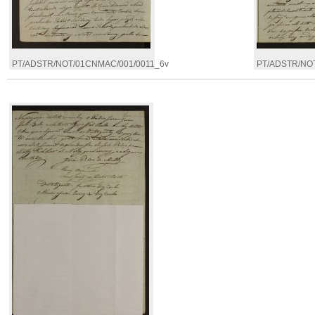
PT/ADSTR/NOT/01CNMAC/001/0011_6v
PT/ADSTR/NO