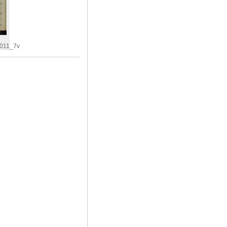
011_7v