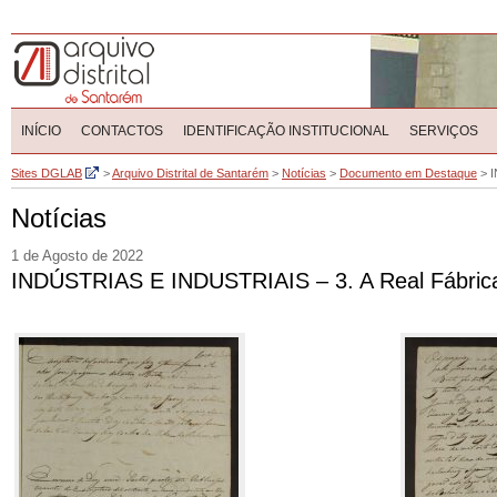
INÍCIO
CONTACTOS
IDENTIFICAÇÃO INSTITUCIONAL
SERVIÇOS
Sites DGLAB
>
Arquivo Distrital de Santarém
>
Notícias
>
Documento em Destaque
>
I
Notícias
1 de Agosto de 2022
INDÚSTRIAS E INDUSTRIAIS – 3. A Real Fábrica