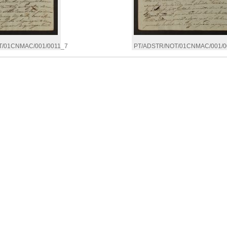
T/01CNMAC/001/0011_7
PT/ADSTR/NOT/01CNMAC/001/0