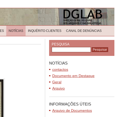
ES
NOTÍCIAS
INQUÉRITO CLIENTES
CANAL DE DENÚNCIAS
PESQUISA
NOTÍCIAS
contactos
Documento em Destaque
Geral
Arquivo
INFORMAÇÕES ÚTEIS
Arquivo de Documentos