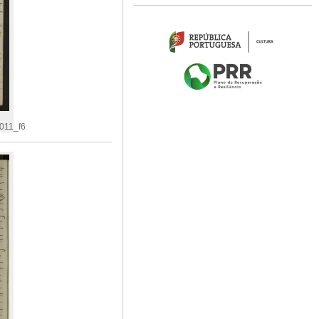
011_f6