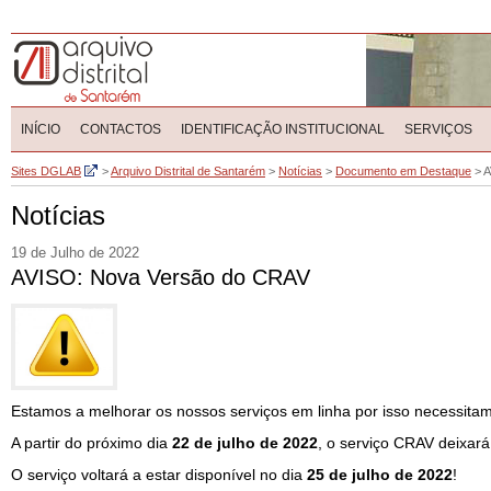
INÍCIO
CONTACTOS
IDENTIFICAÇÃO INSTITUCIONAL
SERVIÇOS
Sites DGLAB
>
Arquivo Distrital de Santarém
>
Notícias
>
Documento em Destaque
>
A
Notícias
19 de Julho de 2022
AVISO: Nova Versão do CRAV
Estamos a melhorar os nossos serviços em linha por isso necessitam
A partir do próximo dia
22 de jul
ho de 2022
, o serviço CRAV deixará
O serviço voltará a estar disponível no dia
25 de jul
ho de 2022
!