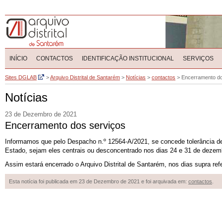
INÍCIO
CONTACTOS
IDENTIFICAÇÃO INSTITUCIONAL
SERVIÇOS
Sites DGLAB
>
Arquivo Distrital de Santarém
>
Notícias
>
contactos
>
Encerramento do
Notícias
23 de Dezembro de 2021
Encerramento dos serviços
Informamos que pelo Despacho n.º 12564-A/2021, se
concede tolerância d
Estado, sejam eles centrais ou desconcentrado nos dias 24 e
31 de dez
em
Assim estará encerrado o Arquivo Distrital de Santarém, nos dias supra refe
Esta notícia foi publicada em 23 de Dezembro de 2021 e foi arquivada em:
contactos
.