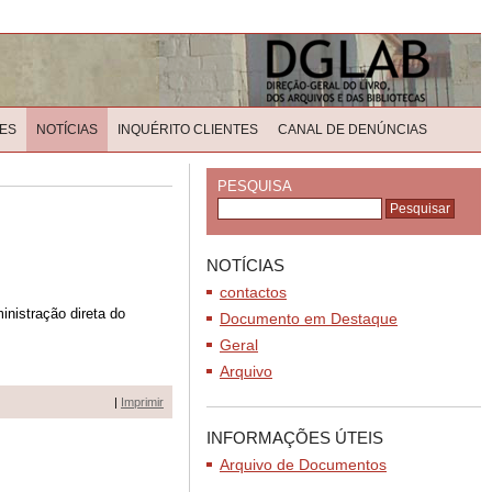
ES
NOTÍCIAS
INQUÉRITO CLIENTES
CANAL DE DENÚNCIAS
PESQUISA
NOTÍCIAS
contactos
nistração direta do
Documento em Destaque
Geral
Arquivo
|
Imprimir
INFORMAÇÕES ÚTEIS
Arquivo de Documentos