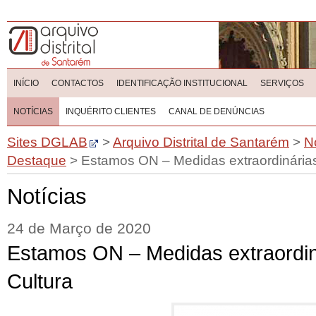
INÍCIO
CONTACTOS
IDENTIFICAÇÃO INSTITUCIONAL
SERVIÇOS
NOTÍCIAS
INQUÉRITO CLIENTES
CANAL DE DENÚNCIAS
Sites DGLAB
>
Arquivo Distrital de Santarém
>
N
Destaque
>
Estamos ON – Medidas extraordinárias
Notícias
24 de Março de 2020
Estamos ON – Medidas extraordin
Cultura