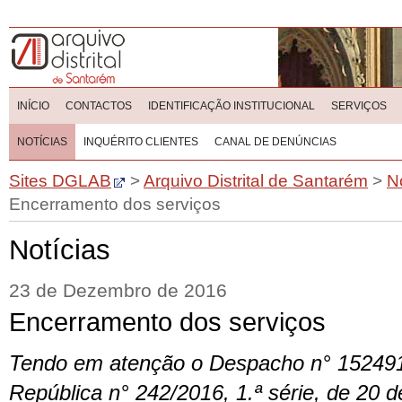
INÍCIO
CONTACTOS
IDENTIFICAÇÃO INSTITUCIONAL
SERVIÇOS
NOTÍCIAS
INQUÉRITO CLIENTES
CANAL DE DENÚNCIAS
Sites DGLAB
>
Arquivo Distrital de Santarém
>
N
Encerramento dos serviços
Notícias
23 de Dezembro de 2016
Encerramento dos serviços
Tendo em atenção o Despacho n° 152491
República n° 242/2016, 1.ª série, de 20