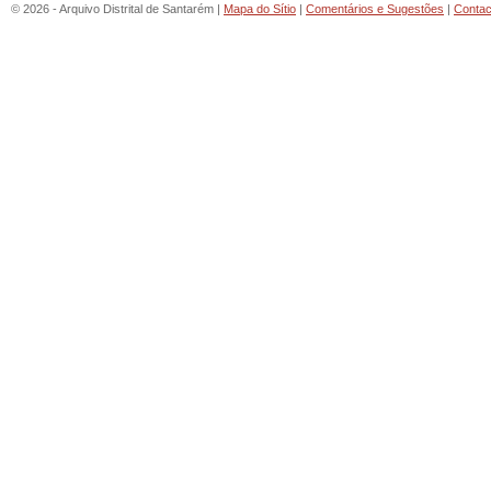
© 2026 - Arquivo Distrital de Santarém |
Mapa do Sítio
|
Comentários e Sugestões
|
Contac