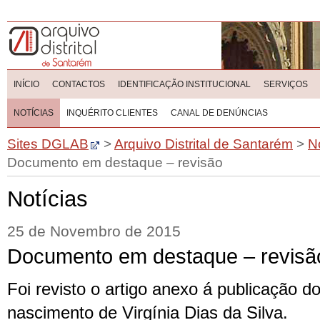
INÍCIO
CONTACTOS
IDENTIFICAÇÃO INSTITUCIONAL
SERVIÇOS
NOTÍCIAS
INQUÉRITO CLIENTES
CANAL DE DENÚNCIAS
Sites DGLAB
>
Arquivo Distrital de Santarém
>
N
Documento em destaque – revisão
Notícias
25 de Novembro de 2015
Documento em destaque – revisã
Foi revisto o artigo anexo á publicação d
nascimento de Virgínia Dias da Silva.