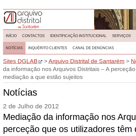
INÍCIO
CONTACTOS
IDENTIFICAÇÃO INSTITUCIONAL
SERVIÇOS
NOTÍCIAS
INQUÉRITO CLIENTES
CANAL DE DENÚNCIAS
Sites DGLAB
>
Arquivo Distrital de Santarém
>
N
da informação nos Arquivos Distritais – A perceção
mediação a que estão sujeitos
Notícias
2 de Julho de 2012
Mediação da informação nos Arquiv
perceção que os utilizadores têm