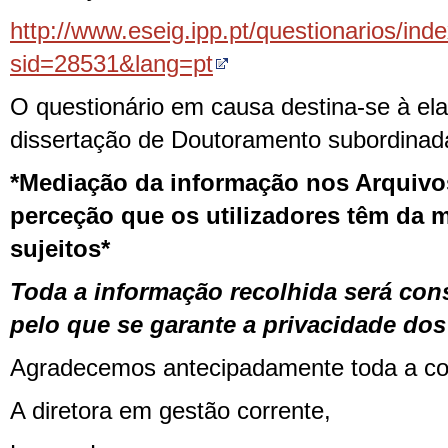
http://www.eseig.ipp.pt/questionarios/ind
sid=28531&lang=pt
O questionário em causa destina-se à el
dissertação de Doutoramento subordinad
*Mediação da informação nos Arquivos 
perceção que os utilizadores têm da 
sujeitos*
Toda a informação recolhida será con
pelo que se garante a privacidade do
Agradecemos antecipadamente toda a co
A diretora em gestão corrente,