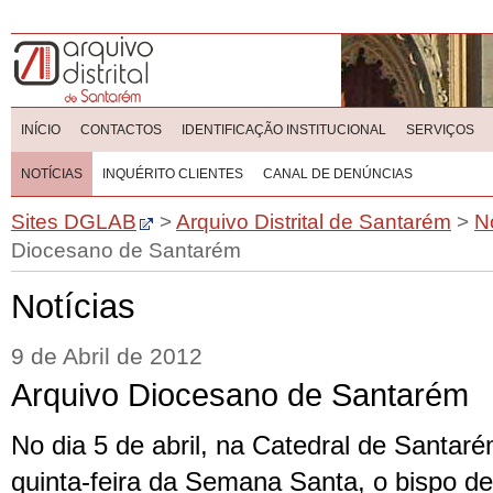
INÍCIO
CONTACTOS
IDENTIFICAÇÃO INSTITUCIONAL
SERVIÇOS
NOTÍCIAS
INQUÉRITO CLIENTES
CANAL DE DENÚNCIAS
Sites DGLAB
>
Arquivo Distrital de Santarém
>
N
Diocesano de Santarém
Notícias
9 de Abril de 2012
Arquivo Diocesano de Santarém
No dia 5 de abril, na Catedral de Santar
quinta-feira da Semana Santa, o bispo d