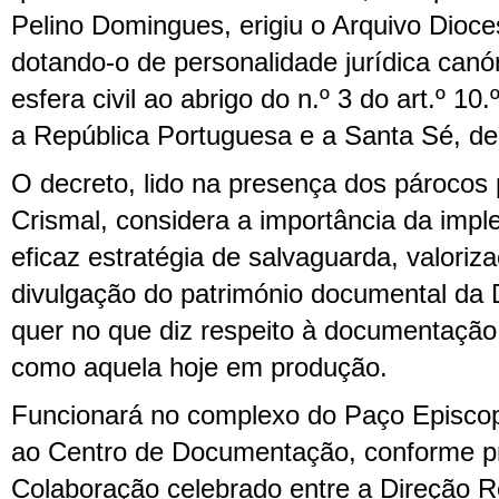
Pelino Domingues, erigiu o Arquivo Dio
dotando-o de personalidade jurídica canó
esfera civil ao abrigo do n.º 3 do art.º 10
a República Portuguesa e a Santa Sé, de
O decreto, lido na presença dos párocos
Crismal, considera a importância da im
eficaz estratégia de salvaguarda, valoriz
divulgação do património documental da
quer no que diz respeito à documentação 
como aquela hoje em produção.
Funcionará no complexo do Paço Episcopa
ao Centro de Documentação, conforme pr
Colaboração celebrado entre a Direção R