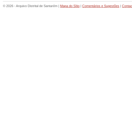
© 2026 - Arquivo Distrital de Santarém |
Mapa do Sítio
|
Comentários e Sugestões
|
Contac