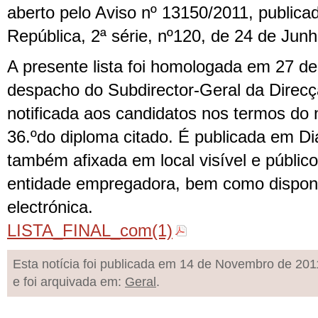
aberto pelo Aviso nº 13150/2011, publica
República, 2ª série, nº120, de 24 de Junh
A presente lista foi homologada em 27 d
despacho do Subdirector-Geral da Direcç
notificada aos candidatos nos termos do n
36.ºdo diploma citado. É publicada em Di
também afixada em local visível e públic
entidade empregadora, bem como disponi
electrónica.
LISTA_FINAL_com(1)
Esta notícia foi publicada em 14 de Novembro de 201
e foi arquivada em:
Geral
.