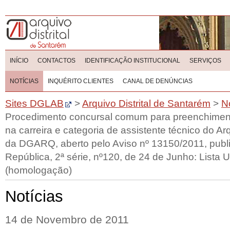
INÍCIO
CONTACTOS
IDENTIFICAÇÃO INSTITUCIONAL
SERVIÇOS
NOTÍCIAS
INQUÉRITO CLIENTES
CANAL DE DENÚNCIAS
Sites DGLAB
>
Arquivo Distrital de Santarém
>
N
Procedimento concursal comum para preenchiment
na carreira e categoria de assistente técnico do Ar
da DGARQ, aberto pelo Aviso nº 13150/2011, publi
República, 2ª série, nº120, de 24 de Junho: Lista 
(homologação)
Notícias
14 de Novembro de 2011