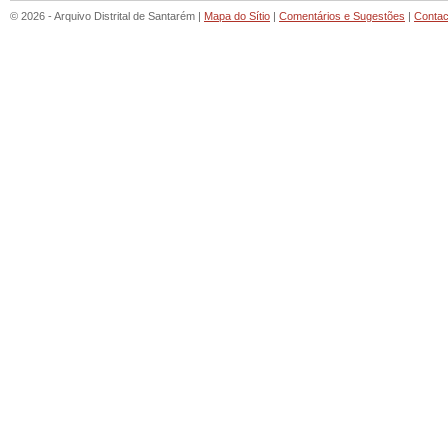
© 2026 - Arquivo Distrital de Santarém |
Mapa do Sítio
|
Comentários e Sugestões
|
Contac