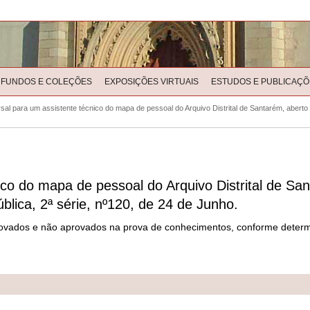
FUNDOS E COLEÇÕES
EXPOSIÇÕES VIRTUAIS
ESTUDOS E PUBLICAÇÕ
al para um assistente técnico do mapa de pessoal do Arquivo Distrital de Santarém, aberto 
co do mapa de pessoal do Arquivo Distrital de San
blica, 2ª série, nº120, de 24 de Junho.
rovados e não aprovados na prova de conhecimentos, conforme determin