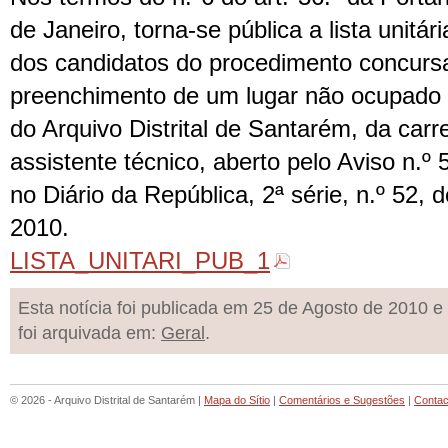
de Janeiro, torna-se pública a lista unitár
dos candidatos do procedimento concursa
preenchimento de um lugar não ocupado
do Arquivo Distrital de Santarém, da carre
assistente técnico, aberto pelo Aviso n.º
no Diário da República, 2ª série, n.º 52,
2010.
LISTA_UNITARI_PUB_1
Esta notícia foi publicada em 25 de Agosto de 2010 e
foi arquivada em:
Geral
.
© 2026 - Arquivo Distrital de Santarém |
Mapa do Sítio
|
Comentários e Sugestões
|
Contac