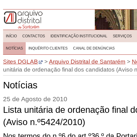
INÍCIO
CONTACTOS
IDENTIFICAÇÃO INSTITUCIONAL
SERVIÇOS
NOTÍCIAS
INQUÉRITO CLIENTES
CANAL DE DENÚNCIAS
Sites DGLAB
>
Arquivo Distrital de Santarém
>
N
unitária de ordenação final dos candidatos (Aviso 
Notícias
25 de Agosto de 2010
Lista unitária de ordenação final 
(Aviso n.º5424/2010)
Nos termos do n.º6 do art.º36.º da Portar